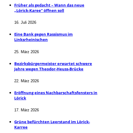
Früher als gedacht – Wann das neue
„Lörick-Karee“ öffnen soll
16. Juli 2026
Eine Bank gegen Rassismus im
Linksrheinischen
25. März 2026
Bezirksbürgermeister erwartet schwere
Jahre wegen Theodor-Heuss-Brücke
22. März 2026
Eröffnung eines Nachbarschaftsfensters in
Lörick
17. März 2026
Grüne befürchten Leerstand im Lörick-
Karree