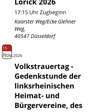
Lörick 2026
17:15 Uhr Zugbeginn
Kaarster Weg/Ecke Glehner
Weg,
40547 Düsseldorf
15
Nov.
2026
Volkstrauertag -
Gedenkstunde der
linksrheinischen
Heimat- und
Bürgervereine, des