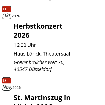
11
Okt.
2026
Herbstkonzert
2026
16:00 Uhr
Haus Lörick, Theatersaal
Grevenbroicher Weg 70,
40547 Düsseldorf
13
Nov.
2026
St. Martinszug in