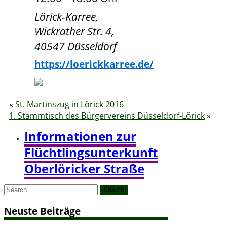
Lörick-Karree,
Wickrather Str. 4,
40547 Düsseldorf
https://loerickkarree.de/
«
St. Martinszug in Lörick 2016
1. Stammtisch des Bürgervereins
Düsseldorf-Lörick
»
Informationen zur
Flüchtlingsunterkunft
Oberlöricker Straße
Search
for:
Neuste Beiträge