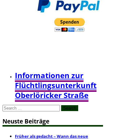
Informationen zur
Flüchtlingsunterkunft
Oberlöricker Straße
Search
for:
Neuste Beiträge
Früher als gedacht – Wann das neue