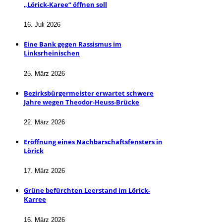
„Lörick-Karee“ öffnen soll
16. Juli 2026
Eine Bank gegen Rassismus im
Linksrheinischen
25. März 2026
Bezirksbürgermeister erwartet schwere
Jahre wegen Theodor-Heuss-Brücke
22. März 2026
Eröffnung eines Nachbarschaftsfensters in
Lörick
17. März 2026
Grüne befürchten Leerstand im Lörick-
Karree
16. März 2026