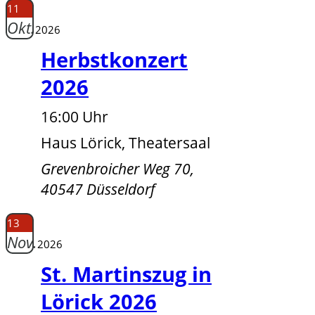
11
Okt.
2026
Herbstkonzert
2026
16:00 Uhr
Haus Lörick, Theatersaal
Grevenbroicher Weg 70,
40547 Düsseldorf
13
Nov.
2026
St. Martinszug in
Lörick 2026