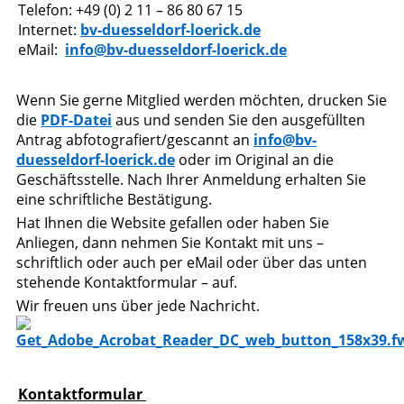
Telefon: +49 (0) 2 11 – 86 80 67 15
Internet:
bv-duesseldorf-loerick.de
eMail:
info@bv-duesseldorf-loerick.de
Wenn Sie gerne Mitglied werden möchten, drucken Sie
die
PDF-Datei
aus und senden Sie den ausgefüllten
Antrag abfotografiert/gescannt an
info@bv-
duesseldorf-loerick.de
oder im Original an die
Geschäftsstelle. Nach Ihrer Anmeldung erhalten Sie
eine schriftliche Bestätigung.
Hat Ihnen die Website gefallen oder haben Sie
Anliegen, dann nehmen Sie Kontakt mit uns –
schriftlich oder auch per eMail oder über das unten
stehende Kontaktformular – auf.
Wir freuen uns über jede Nachricht.
Kontaktformular