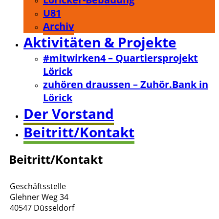
U81
Archiv
Aktivitäten & Projekte
#mitwirken4 – Quartiersprojekt
Lörick
zuhören draussen – Zuhör.Bank in
Lörick
Der Vorstand
Beitritt/Kontakt
Beitritt/Kontakt
Geschäftsstelle
Glehner Weg 34
40547 Düsseldorf