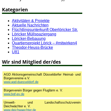
Kategorien
Aktivitäten & Projekte
Aktuelle Nachrichten
Flüchtlingsunterkunft Oberlöricker Str.
Löricker Müllspaziergang
Löricker-Bebauung
Quartiersprojekt Lörick – #mitwirken4
Theodor-Heuss-Brücke
U81
Wir sind Mitglied der/des
AGD Aktionsgemeinschaft Düsseldorfer Heimat- und
Bürgervereine e.V.
www.agd-duesseldorf.de
Bürgerverein Bürger gegen Fluglärm e. V.
www.bgf-ev.de
Umwelt- und Landschaftsschutzverein
Deichwächter e. V.
www.deichwaechter.de