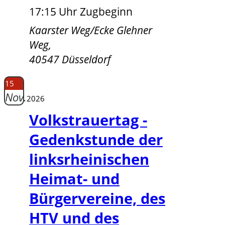
17:15 Uhr Zugbeginn
Kaarster Weg/Ecke Glehner
Weg,
40547 Düsseldorf
15
Nov.
2026
Volkstrauertag -
Gedenkstunde der
linksrheinischen
Heimat- und
Bürgervereine, des
HTV und des