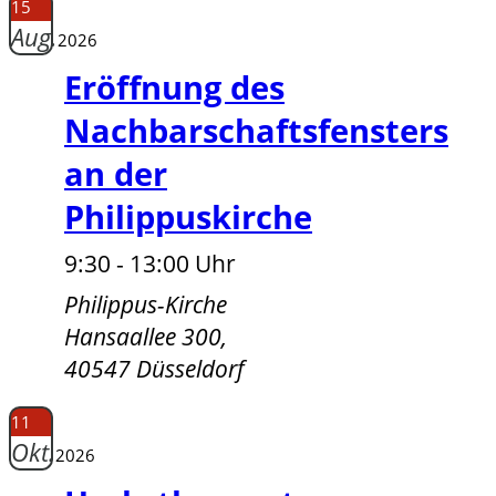
15
Aug.
2026
Eröffnung des
Nachbarschaftsfensters
an der
Philippuskirche
9:30 - 13:00 Uhr
Philippus-Kirche
Hansaallee 300,
40547 Düsseldorf
11
Okt.
2026