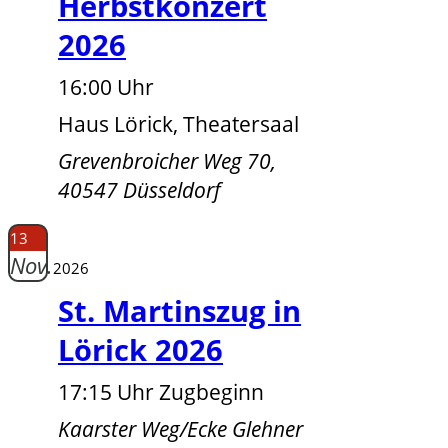
Herbstkonzert
2026
16:00 Uhr
Haus Lörick, Theatersaal
Grevenbroicher Weg 70,
40547 Düsseldorf
13
Nov.
2026
St. Martinszug in
Lörick 2026
17:15 Uhr Zugbeginn
Kaarster Weg/Ecke Glehner