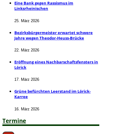
Eine Bank gegen Rassismus im
Linksrheinischen
25. März 2026
Bezirksbürgermeister erwartet schwere
Jahre wegen Theodor-Heuss-Brücke
22. März 2026
Eröffnung eines Nachbarschaftsfensters in
Lörick
17. März 2026
Grüne befürchten Leerstand im Lörick-
Karree
16. März 2026
Termine