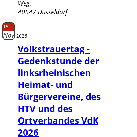
Weg,
40547 Düsseldorf
15
Nov.
2026
Volkstrauertag -
Gedenkstunde der
linksrheinischen
Heimat- und
Bürgervereine, des
HTV und des
Ortverbandes VdK
2026