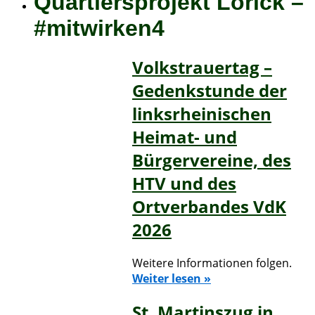
Quartiersprojekt Lörick –
#mitwirken4
Volkstrauertag –
Gedenkstunde der
linksrheinischen
Heimat- und
Bürgervereine, des
HTV und des
Ortverbandes VdK
2026
Weitere Informationen folgen.
Weiter lesen »
St. Martinszug in