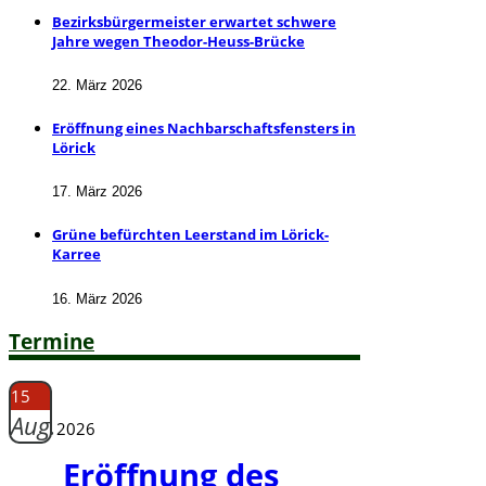
Bezirksbürgermeister erwartet schwere
Jahre wegen Theodor-Heuss-Brücke
22. März 2026
Eröffnung eines Nachbarschaftsfensters in
Lörick
17. März 2026
Grüne befürchten Leerstand im Lörick-
Karree
16. März 2026
Termine
15
Aug.
2026
Eröffnung des