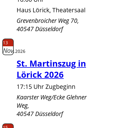
Haus Lörick, Theatersaal
Grevenbroicher Weg 70,
40547 Düsseldorf
13
Nov.
2026
St. Martinszug in
Lörick 2026
17:15 Uhr Zugbeginn
Kaarster Weg/Ecke Glehner
Weg,
40547 Düsseldorf
15