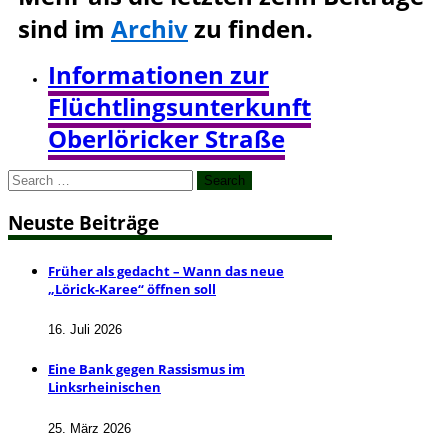
sind im
Archiv
zu finden.
Informationen zur
Flüchtlingsunterkunft
Oberlöricker Straße
Search
for:
Neuste Beiträge
Früher als gedacht – Wann das neue
„Lörick-Karee“ öffnen soll
16. Juli 2026
Eine Bank gegen Rassismus im
Linksrheinischen
25. März 2026