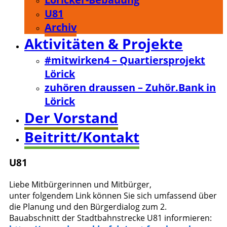
U81
Archiv
Aktivitäten & Projekte
#mitwirken4 – Quartiersprojekt
Lörick
zuhören draussen – Zuhör.Bank in
Lörick
Der Vorstand
Beitritt/Kontakt
U81
Liebe Mitbürgerinnen und Mitbürger,
unter folgendem Link können Sie sich umfassend über
die Planung und den Bürgerdialog zum 2.
Bauabschnitt der Stadtbahnstrecke U81 informieren: