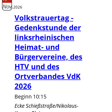
Nov.
2026
Volkstrauertag -
Gedenkstunde der
linksrheinischen
Heimat- und
Bürgervereine, des
HTV und des
Ortverbandes VdK
2026
Beginn 10:15
Ecke Schießstraße/Nikolaus-