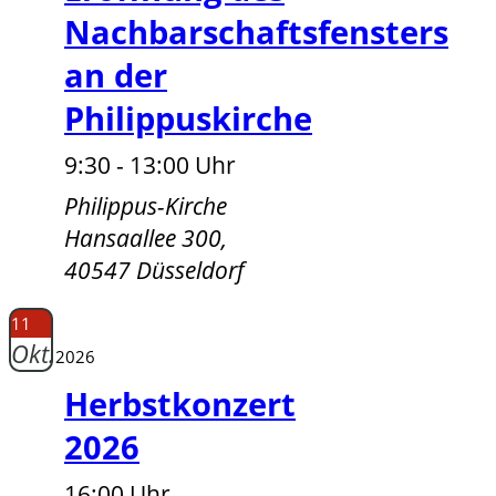
Nachbarschaftsfensters
an der
Philippuskirche
9:30 - 13:00 Uhr
Philippus-Kirche
Hansaallee 300,
40547 Düsseldorf
11
Okt.
2026
Herbstkonzert
2026
16:00 Uhr