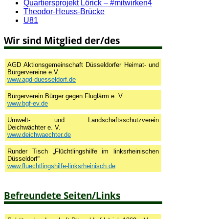
Quartiersprojekt Lörick – #mitwirken4
Theodor-Heuss-Brücke
U81
Wir sind Mitglied der/des
AGD Aktionsgemeinschaft Düsseldorfer Heimat- und
Bürgervereine e.V.
www.agd-duesseldorf.de
Bürgerverein Bürger gegen Fluglärm e. V.
www.bgf-ev.de
Umwelt- und Landschaftsschutzverein
Deichwächter e. V.
www.deichwaechter.de
Runder Tisch „Flüchtlingshilfe im linksrheinischen
Düsseldorf“
www.fluechtlingshilfe-linksrheinisch.de
Befreundete Seiten/Links