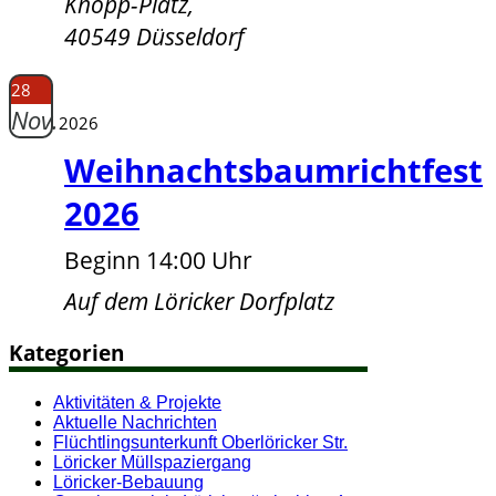
Knopp-Platz,
40549 Düsseldorf
28
Nov.
2026
Weihnachtsbaumrichtfest
2026
Beginn 14:00 Uhr
Auf dem Löricker Dorfplatz
Kategorien
Aktivitäten & Projekte
Aktuelle Nachrichten
Flüchtlingsunterkunft Oberlöricker Str.
Löricker Müllspaziergang
Löricker-Bebauung