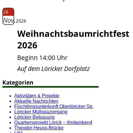
28
Nov.
2026
Weihnachtsbaumrichtfest
2026
Beginn 14:00 Uhr
Auf dem Löricker Dorfplatz
Kategorien
Aktivitäten & Projekte
Aktuelle Nachrichten
Flüchtlingsunterkunft Oberlöricker Str.
Löricker Müllspaziergang
Löricker-Bebauung
Quartiersprojekt Lörick – #mitwirken4
Theodor-Heuss-Brücke