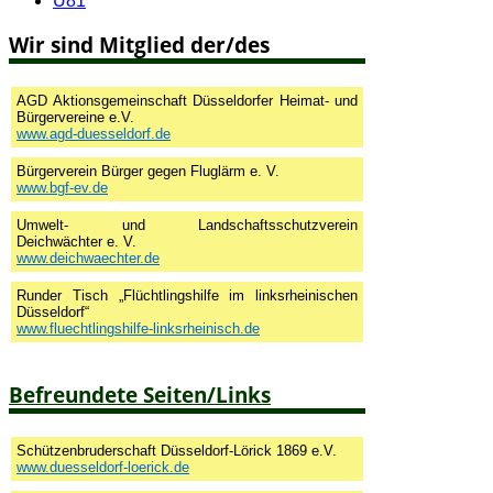
U81
Wir sind Mitglied der/des
AGD Aktionsgemeinschaft Düsseldorfer Heimat- und
Bürgervereine e.V.
www.agd-duesseldorf.de
Bürgerverein Bürger gegen Fluglärm e. V.
www.bgf-ev.de
Umwelt- und Landschaftsschutzverein
Deichwächter e. V.
www.deichwaechter.de
Runder Tisch „Flüchtlingshilfe im linksrheinischen
Düsseldorf“
www.fluechtlingshilfe-linksrheinisch.de
Befreundete Seiten/Links
Schützenbruderschaft Düsseldorf-Lörick 1869 e.V.
www.duesseldorf-loerick.de