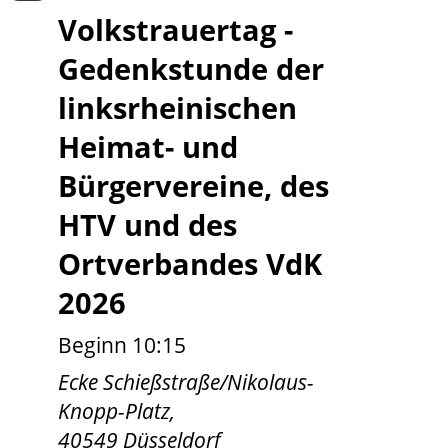
Volkstrauertag -
Gedenkstunde der
linksrheinischen
Heimat- und
Bürgervereine, des
HTV und des
Ortverbandes VdK
2026
Beginn 10:15
Ecke Schießstraße/Nikolaus-
Knopp-Platz,
40549 Düsseldorf