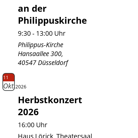
an der
Philippuskirche
9:30 - 13:00 Uhr
Philippus-Kirche
Hansaallee 300,
40547 Düsseldorf
11
Okt.
2026
Herbstkonzert
2026
16:00 Uhr
Haus Lörick, Theatersaal