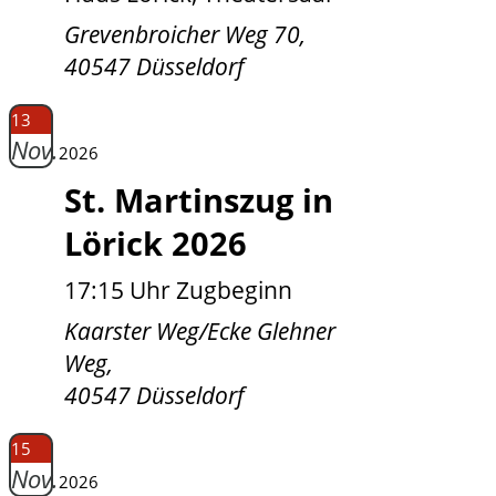
Grevenbroicher Weg 70,
40547 Düsseldorf
13
Nov.
2026
St. Martinszug in
Lörick 2026
17:15 Uhr Zugbeginn
Kaarster Weg/Ecke Glehner
Weg,
40547 Düsseldorf
15
Nov.
2026