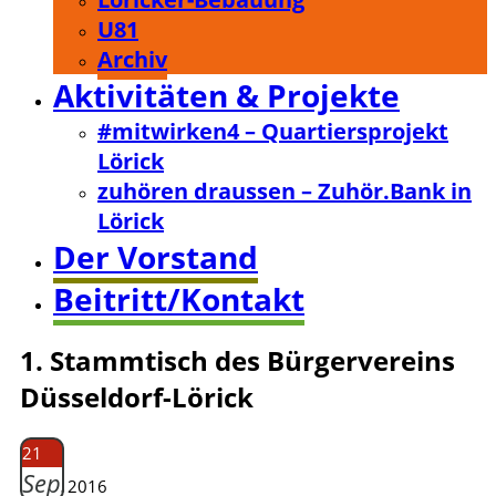
U81
Archiv
Aktivitäten & Projekte
#mitwirken4 – Quartiersprojekt
Lörick
zuhören draussen – Zuhör.Bank in
Lörick
Der Vorstand
Beitritt/Kontakt
1. Stammtisch des Bürgervereins
Düsseldorf-Lörick
21
Sep.
2016