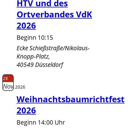
HTV und des
Ortverbandes VdK
2026
Beginn 10:15
Ecke Schießstraße/Nikolaus-
Knopp-Platz,
40549 Düsseldorf
28
Nov.
2026
Weihnachtsbaumrichtfest
2026
Beginn 14:00 Uhr