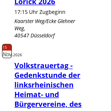
Lörick 2026
17:15 Uhr Zugbeginn
Kaarster Weg/Ecke Glehner
Weg,
40547 Düsseldorf
15
Nov.
2026
Volkstrauertag -
Gedenkstunde der
linksrheinischen
Heimat- und
Bürgervereine, des