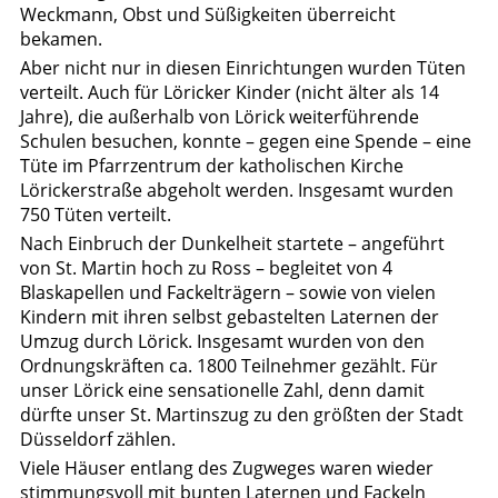
Weckmann, Obst und Süßigkeiten überreicht
bekamen.
Aber nicht nur in diesen Einrichtungen wurden Tüten
verteilt. Auch für Löricker Kinder (nicht älter als 14
Jahre), die außerhalb von Lörick weiterführende
Schulen besuchen, konnte – gegen eine Spende – eine
Tüte im Pfarrzentrum der katholischen Kirche
Lörickerstraße abgeholt werden. Insgesamt wurden
750 Tüten verteilt.
Nach Einbruch der Dunkelheit startete – angeführt
von St. Martin hoch zu Ross – begleitet von 4
Blaskapellen und Fackelträgern – sowie von vielen
Kindern mit ihren selbst gebastelten Laternen der
Umzug durch Lörick. Insgesamt wurden von den
Ordnungskräften ca. 1800 Teilnehmer gezählt. Für
unser Lörick eine sensationelle Zahl, denn damit
dürfte unser St. Martinszug zu den größten der Stadt
Düsseldorf zählen.
Viele Häuser entlang des Zugweges waren wieder
stimmungsvoll mit bunten Laternen und Fackeln