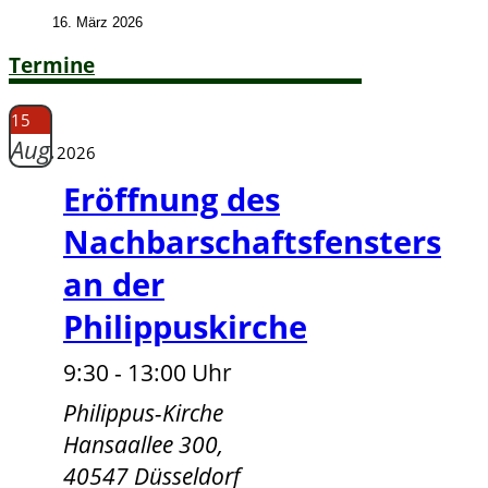
16. März 2026
Termine
15
Aug.
2026
Eröffnung des
Nachbarschaftsfensters
an der
Philippuskirche
9:30 - 13:00 Uhr
Philippus-Kirche
Hansaallee 300,
40547 Düsseldorf