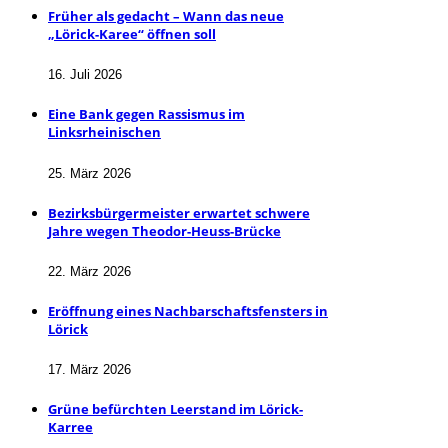
Früher als gedacht – Wann das neue
„Lörick-Karee“ öffnen soll
16. Juli 2026
Eine Bank gegen Rassismus im
Linksrheinischen
25. März 2026
Bezirksbürgermeister erwartet schwere
Jahre wegen Theodor-Heuss-Brücke
22. März 2026
Eröffnung eines Nachbarschaftsfensters in
Lörick
17. März 2026
Grüne befürchten Leerstand im Lörick-
Karree