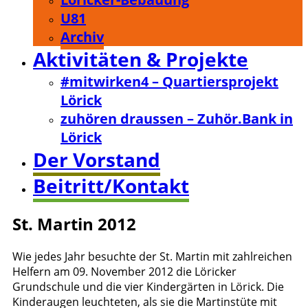
U81
Archiv
Aktivitäten & Projekte
#mitwirken4 – Quartiersprojekt
Lörick
zuhören draussen – Zuhör.Bank in
Lörick
Der Vorstand
Beitritt/Kontakt
St. Martin 2012
Wie jedes Jahr besuchte der St. Martin mit zahlreichen
Helfern am 09. November 2012 die Löricker
Grundschule und die vier Kindergärten in Lörick. Die
Kinderaugen leuchteten, als sie die Martinstüte mit