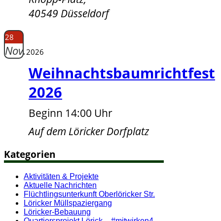
40549 Düsseldorf
28
Nov.
2026
Weihnachtsbaumrichtfest
2026
Beginn 14:00 Uhr
Auf dem Löricker Dorfplatz
Kategorien
Aktivitäten & Projekte
Aktuelle Nachrichten
Flüchtlingsunterkunft Oberlöricker Str.
Löricker Müllspaziergang
Löricker-Bebauung
Quartiersprojekt Lörick – #mitwirken4