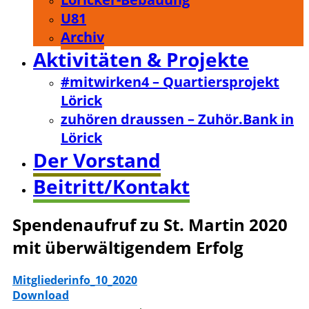
U81
Archiv
Aktivitäten & Projekte
#mitwirken4 – Quartiersprojekt
Lörick
zuhören draussen – Zuhör.Bank in
Lörick
Der Vorstand
Beitritt/Kontakt
Spendenaufruf zu St. Martin 2020
mit überwältigendem Erfolg
Mitgliederinfo_10_2020
Download