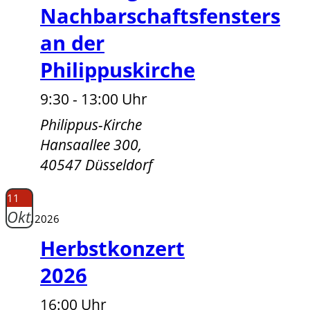
Nachbarschaftsfensters
an der
Philippuskirche
9:30 - 13:00 Uhr
Philippus-Kirche
Hansaallee 300,
40547 Düsseldorf
11
Okt.
2026
Herbstkonzert
2026
16:00 Uhr