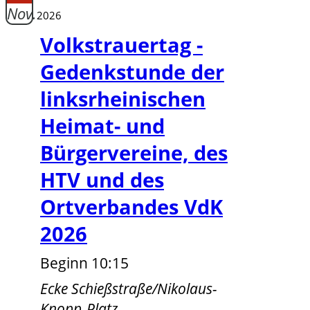
Nov.
2026
Volkstrauertag -
Gedenkstunde der
linksrheinischen
Heimat- und
Bürgervereine, des
HTV und des
Ortverbandes VdK
2026
Beginn 10:15
Ecke Schießstraße/Nikolaus-
Knopp-Platz,