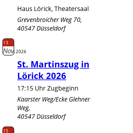
Haus Lörick, Theatersaal
Grevenbroicher Weg 70,
40547 Düsseldorf
13
Nov.
2026
St. Martinszug in
Lörick 2026
17:15 Uhr Zugbeginn
Kaarster Weg/Ecke Glehner
Weg,
40547 Düsseldorf
15