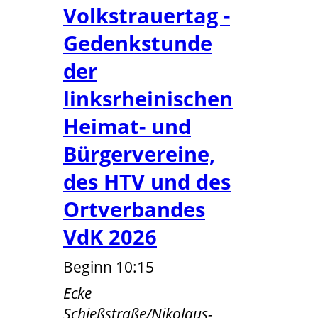
Volkstrauertag -
Gedenkstunde
der
linksrheinischen
Heimat- und
Bürgervereine,
des HTV und des
Ortverbandes
VdK 2026
Beginn 10:15
Ecke
Schießstraße/Nikolaus-