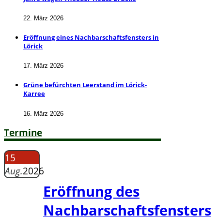
22. März 2026
Eröffnung eines Nachbarschaftsfensters in
Lörick
17. März 2026
Grüne befürchten Leerstand im Lörick-
Karree
16. März 2026
Termine
15
Aug.
2026
Eröffnung des
Nachbarschaftsfensters