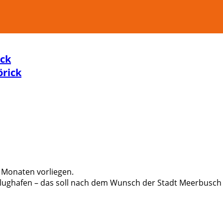
ick
örick
 Monaten vorliegen.
ughafen – das soll nach dem Wunsch der Stadt Meerbusch in