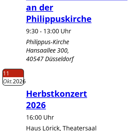
an der
Philippuskirche
9:30 - 13:00 Uhr
Philippus-Kirche
Hansaallee 300,
40547 Düsseldorf
11
Okt.
2026
Herbstkonzert
2026
16:00 Uhr
Haus Lörick, Theatersaal