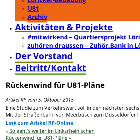
U81
Archiv
Aktivitäten & Projekte
#mitwirken4 – Quartiersprojekt Lör
zuhören draussen – Zuhör.Bank in L
Der Vorstand
Beitritt/Kontakt
Rückenwind für U81-Pläne
Artikel RP vom 5. Oktober 2015
Eine Studie zum Verkehrswert soll in den nächsten sechs
Mit der Straßenbahn von Meerbusch zum Düsseldorfer Fl
Link zum Artikel RP-Online
«
So geht’s weiter im Linksrheinischen
Rückenwind für U81-Pläne
»