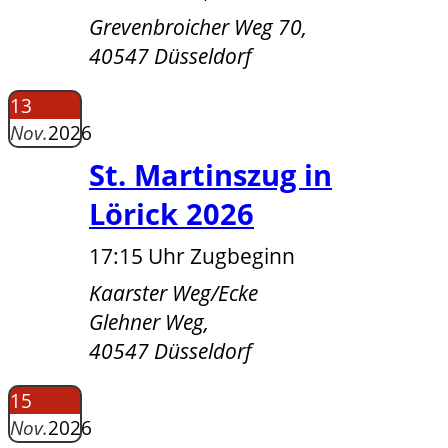
Grevenbroicher Weg 70,
40547 Düsseldorf
13
Nov.
2026
St. Martinszug in
Lörick 2026
17:15 Uhr Zugbeginn
Kaarster Weg/Ecke
Glehner Weg,
40547 Düsseldorf
15
Nov.
2026