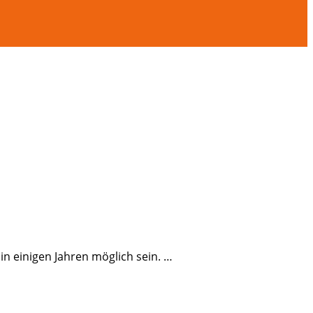
 einigen Jahren möglich sein. …