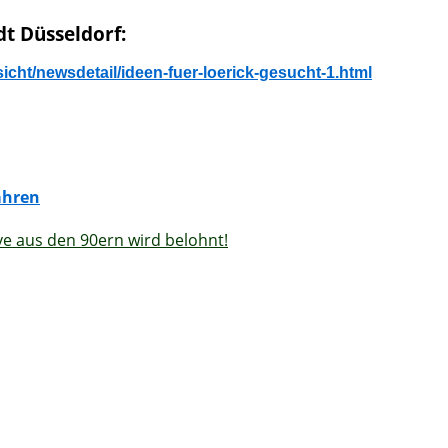
dt Düsseldorf:
icht/newsdetail/ideen-fuer-loerick-gesucht-1.html
ahren
ve aus den 90ern wird belohnt!