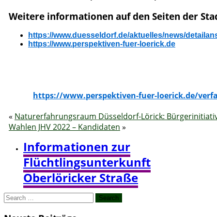
Weitere informationen auf den Seiten der Sta
https://www.duesseldorf.de/aktuelles/news/detailans
https://www.perspektiven-fuer-loerick.de
https://www.perspektiven-fuer-loerick.de/verf
«
Naturerfahrungsraum Düsseldorf-Lörick: Bürgerinitiati
Wahlen JHV 2022 – Kandidaten
»
Informationen zur
Flüchtlingsunterkunft
Oberlöricker Straße
Search
for: