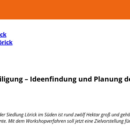
ick
örick
igung – Ideenfindung und Planung de
er Siedlung Lörick im Süden ist rund zwölf Hektar groß und gehö
 Mit dem Workshopverfahren soll jetzt eine Zielvorstellung für