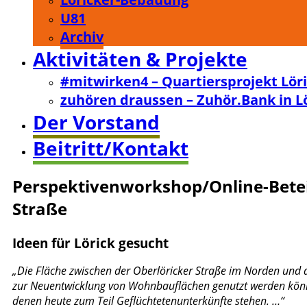
U81
Archiv
Aktivitäten & Projekte
#mitwirken4 – Quartiersprojekt Lör
zuhören draussen – Zuhör.Bank in L
Der Vorstand
Beitritt/Kontakt
Perspektivenworkshop/Online-Beteil
Straße
Ideen für Lörick gesucht
„Die Fläche zwischen der Oberlöricker Straße im Norden und d
zur Neuentwicklung von Wohnbauflächen genutzt werden könnte.
denen heute zum Teil Geflüchtetenunterkünfte stehen. …“