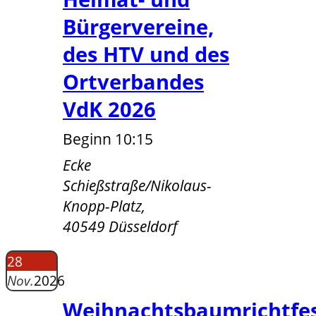
Bürgervereine,
des HTV und des
Ortverbandes
VdK 2026
Beginn 10:15
Ecke
Schießstraße/Nikolaus-
Knopp-Platz,
40549 Düsseldorf
28
Nov.
2026
Weihnachtsbaumrichtfe