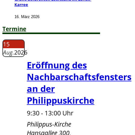
Karree
16. März 2026
Termine
15
Aug.
2026
Eröffnung des
Nachbarschaftsfensters
an der
Philippuskirche
9:30 - 13:00 Uhr
Philippus-Kirche
Hansaallee 300,