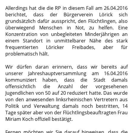
Allerdings hat die die RP in diesem Fall am 26.04.2016
berichtet, dass der Bürgerverein Lörick sich
grundsätzlich dafür ausspricht, den Flüchtlingen, also
überwiegend Menschen in Not, zu helfen. Eine
Konzentration von unbegleiteten Minderjährigen an
einem Standort in unmittelbarer Nähe des stark
frequentierten Löricker Freibades, aber für
problematisch hält.
Wir dürfen daran erinnern, dass wir bereits auf
unserer Jahreshauptversammlung am 16.04.2016
kommuniziert haben, dass die Stadt damals
offensichtlich die Anzahl der vorgesehenen
Jugendlichen von 50 auf 20 reduziert hatte. Das wurde
von den anwesenden linksrheinischen Vertretern aus
Politik und Verwaltung damals noch bestritten, 14
Tage später aber von der Flüchtlingsbeauftragten Frau
Miriam Koch offiziell bestätigt.
Fernen möchten wir Sie darauf hinweisen, dass die