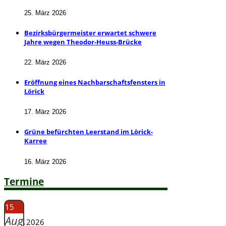
25. März 2026
Bezirksbürgermeister erwartet schwere
Jahre wegen Theodor-Heuss-Brücke
22. März 2026
Eröffnung eines Nachbarschaftsfensters in
Lörick
17. März 2026
Grüne befürchten Leerstand im Lörick-
Karree
16. März 2026
Termine
15
Aug.
2026