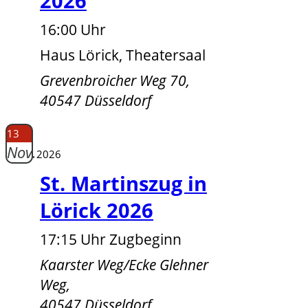
2026
16:00 Uhr
Haus Lörick, Theatersaal
Grevenbroicher Weg 70,
40547 Düsseldorf
13
Nov.
2026
St. Martinszug in
Lörick 2026
17:15 Uhr Zugbeginn
Kaarster Weg/Ecke Glehner
Weg,
40547 Düsseldorf