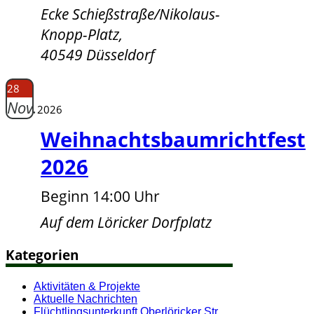
Ecke Schießstraße/Nikolaus-
Knopp-Platz,
40549 Düsseldorf
28
Nov.
2026
Weihnachtsbaumrichtfest
2026
Beginn 14:00 Uhr
Auf dem Löricker Dorfplatz
Kategorien
Aktivitäten & Projekte
Aktuelle Nachrichten
Flüchtlingsunterkunft Oberlöricker Str.