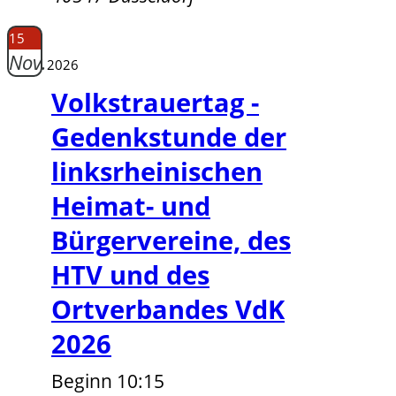
15
Nov.
2026
Volkstrauertag -
Gedenkstunde der
linksrheinischen
Heimat- und
Bürgervereine, des
HTV und des
Ortverbandes VdK
2026
Beginn 10:15