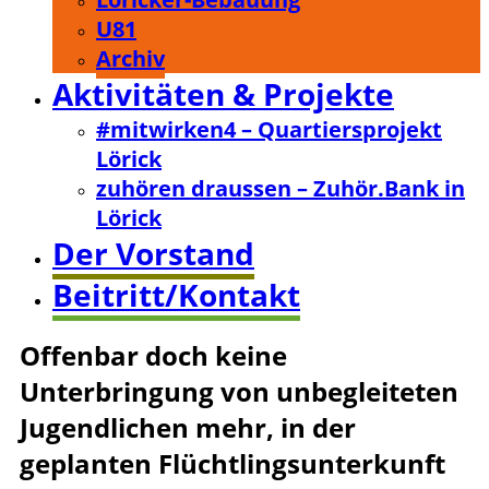
U81
Archiv
Aktivitäten & Projekte
#mitwirken4 – Quartiersprojekt
Lörick
zuhören draussen – Zuhör.Bank in
Lörick
Der Vorstand
Beitritt/Kontakt
Offenbar doch keine
Unterbringung von unbegleiteten
Jugendlichen mehr, in der
geplanten Flüchtlingsunterkunft