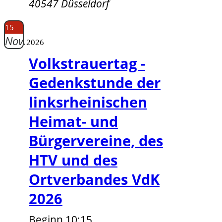
40547 Düsseldorf
15
Nov.
2026
Volkstrauertag -
Gedenkstunde der
linksrheinischen
Heimat- und
Bürgervereine, des
HTV und des
Ortverbandes VdK
2026
Beginn 10:15