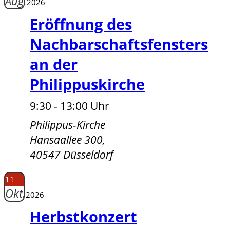
Aug.
2026
Eröffnung des
Nachbarschaftsfensters
an der
Philippuskirche
9:30 - 13:00 Uhr
Philippus-Kirche
Hansaallee 300,
40547 Düsseldorf
11
Okt.
2026
Herbstkonzert