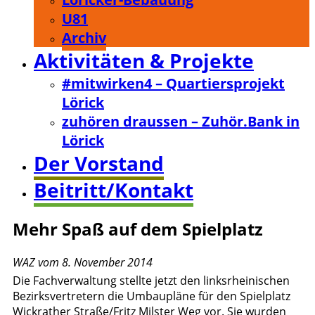
U81
Archiv
Aktivitäten & Projekte
#mitwirken4 – Quartiersprojekt
Lörick
zuhören draussen – Zuhör.Bank in
Lörick
Der Vorstand
Beitritt/Kontakt
Mehr Spaß auf dem Spielplatz
WAZ vom 8. November 2014
Die Fachverwaltung stellte jetzt den linksrheinischen
Bezirksvertretern die Umbaupläne für den Spielplatz
Wickrather Straße/Fritz Milster Weg vor. Sie wurden