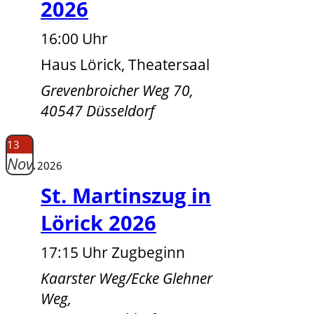
2026
16:00 Uhr
Haus Lörick, Theatersaal
Grevenbroicher Weg 70,
40547 Düsseldorf
13
Nov.
2026
St. Martinszug in
Lörick 2026
17:15 Uhr Zugbeginn
Kaarster Weg/Ecke Glehner
Weg,