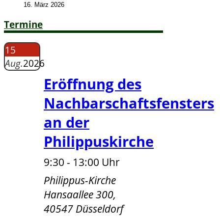
16. März 2026
Termine
15
Aug.
2026
Eröffnung des
Nachbarschaftsfensters
an der
Philippuskirche
9:30 - 13:00 Uhr
Philippus-Kirche
Hansaallee 300,
40547 Düsseldorf