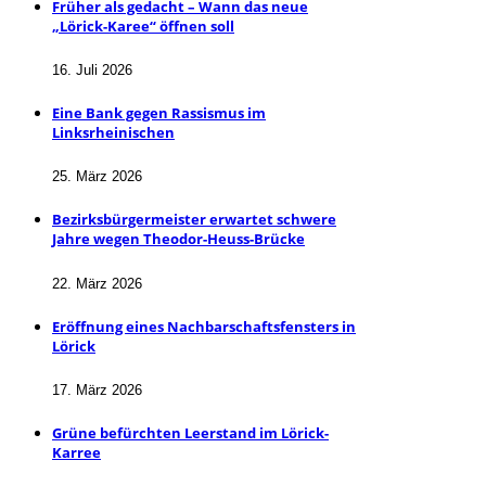
Früher als gedacht – Wann das neue
„Lörick-Karee“ öffnen soll
16. Juli 2026
Eine Bank gegen Rassismus im
Linksrheinischen
25. März 2026
Bezirksbürgermeister erwartet schwere
Jahre wegen Theodor-Heuss-Brücke
22. März 2026
Eröffnung eines Nachbarschaftsfensters in
Lörick
17. März 2026
Grüne befürchten Leerstand im Lörick-
Karree