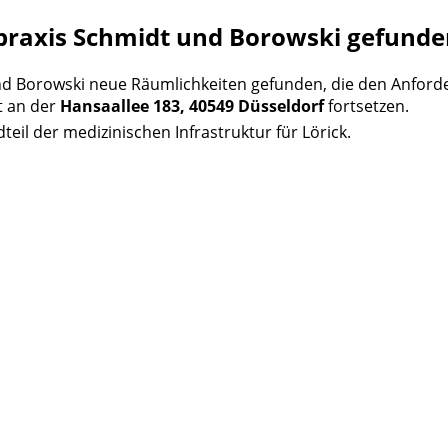
praxis Schmidt und Borowski gefunde
und Borowski neue Räumlichkeiten gefunden, die den Anfor
t an der
Hansaallee 183, 40549 Düsseldorf
fortsetzen.
dteil der medizinischen Infrastruktur für Lörick.