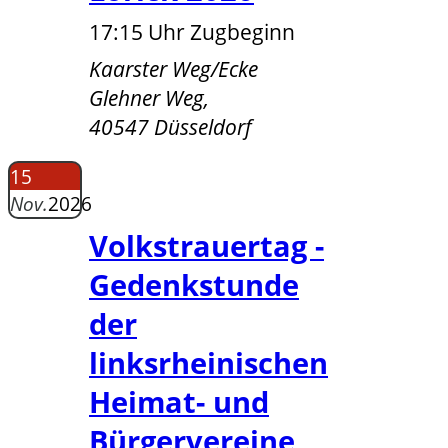
17:15 Uhr Zugbeginn
Kaarster Weg/Ecke
Glehner Weg,
40547 Düsseldorf
15
Nov.
2026
Volkstrauertag -
Gedenkstunde
der
linksrheinischen
Heimat- und
Bürgervereine,