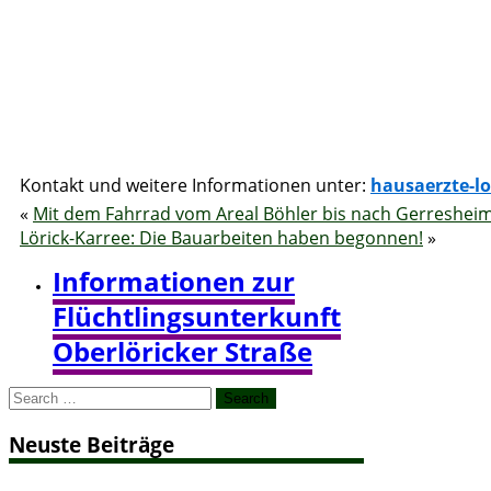
Kontakt und weitere Informationen unter:
hausaerzte-lo
«
Mit dem Fahrrad vom Areal Böhler bis nach Gerreshei
Lörick-Karree: Die Bauarbeiten haben begonnen!
»
Informationen zur
Flüchtlingsunterkunft
Oberlöricker Straße
Search
for:
Neuste Beiträge