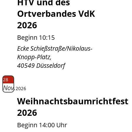
HTV und des
Ortverbandes VdK
2026
Beginn 10:15
Ecke Schießstraße/Nikolaus-
Knopp-Platz,
40549 Düsseldorf
28
Nov.
2026
Weihnachtsbaumrichtfest
2026
Beginn 14:00 Uhr