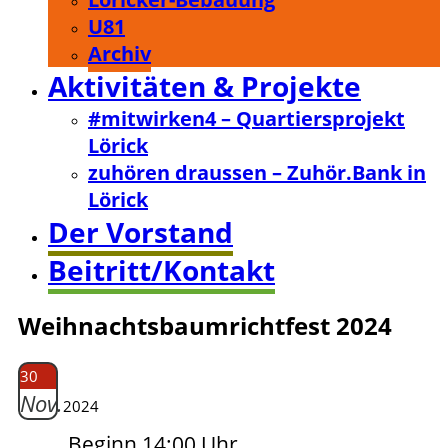
U81
Archiv
Aktivitäten & Projekte
#mitwirken4 – Quartiersprojekt
Lörick
zuhören draussen – Zuhör.Bank in
Lörick
Der Vorstand
Beitritt/Kontakt
Weihnachtsbaumrichtfest 2024
30
Nov.
2024
Beginn 14:00 Uhr