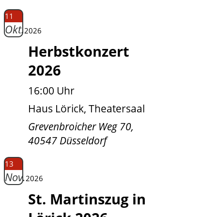
11
Okt.
2026
Herbstkonzert
2026
16:00 Uhr
Haus Lörick, Theatersaal
Grevenbroicher Weg 70,
40547 Düsseldorf
13
Nov.
2026
St. Martinszug in