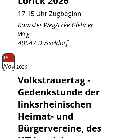
Lörick 2026
17:15 Uhr Zugbeginn
Kaarster Weg/Ecke Glehner
Weg,
40547 Düsseldorf
15
Nov.
2026
Volkstrauertag -
Gedenkstunde der
linksrheinischen
Heimat- und
Bürgervereine, des