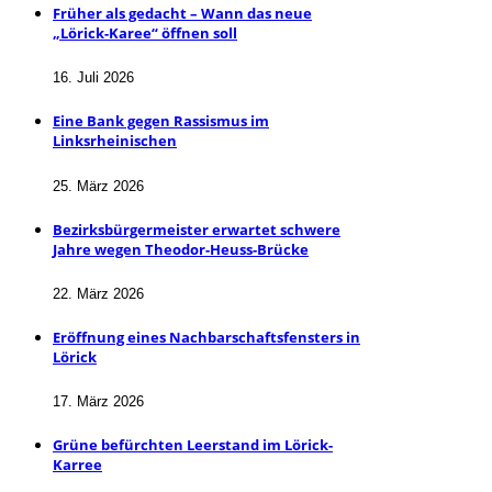
Früher als gedacht – Wann das neue
„Lörick-Karee“ öffnen soll
16. Juli 2026
Eine Bank gegen Rassismus im
Linksrheinischen
25. März 2026
Bezirksbürgermeister erwartet schwere
Jahre wegen Theodor-Heuss-Brücke
22. März 2026
Eröffnung eines Nachbarschaftsfensters in
Lörick
17. März 2026
Grüne befürchten Leerstand im Lörick-
Karree