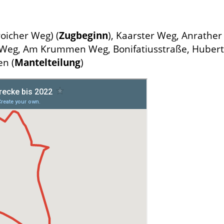
oicher Weg) (
Zugbeginn
), Kaarster Weg, Anrather
Weg, Am Krummen Weg, Bonifatiusstraße, Hubert-
en (
Mantelteilung
)