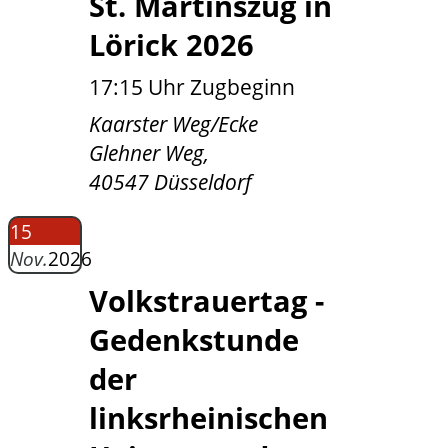
St. Martinszug in
Lörick 2026
17:15 Uhr Zugbeginn
Kaarster Weg/Ecke
Glehner Weg,
40547 Düsseldorf
15
Nov.
2026
Volkstrauertag -
Gedenkstunde
der
linksrheinischen