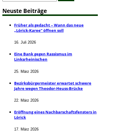
for:
Neuste Beiträge
Früher als gedacht – Wann das neue
„Lörick-Karee“ öffnen soll
16. Juli 2026
Eine Bank gegen Rassismus im
Linksrheinischen
25. März 2026
Bezirksbürgermeister erwartet schwere
Jahre wegen Theodor-Heuss-Brücke
22. März 2026
Eröffnung eines Nachbarschaftsfensters in
Lörick
17. März 2026