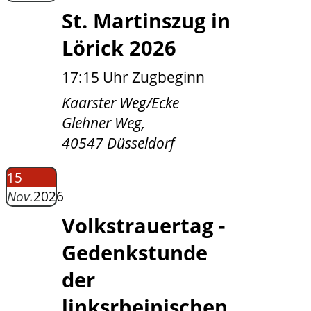
St. Martinszug in
Lörick 2026
17:15 Uhr Zugbeginn
Kaarster Weg/Ecke
Glehner Weg,
40547 Düsseldorf
15
Nov.
2026
Volkstrauertag -
Gedenkstunde
der
linksrheinischen