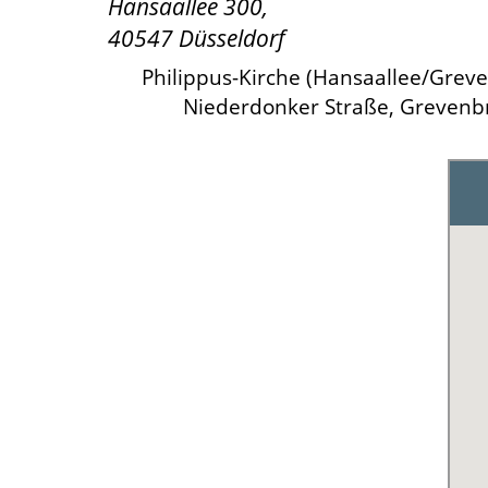
Hansaallee 300,
40547 Düsseldorf
Philippus-Kirche (Hansaallee/Greve
Niederdonker Straße, Grevenbr