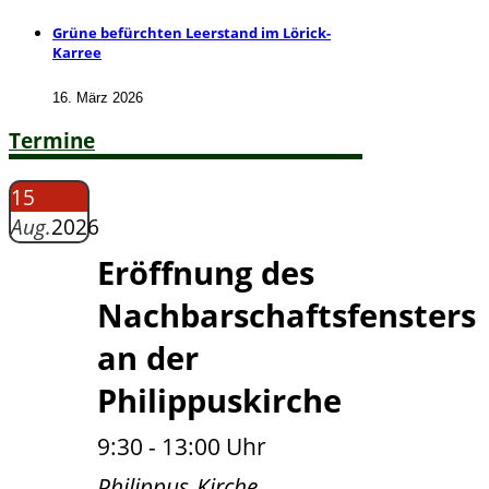
Grüne befürchten Leerstand im Lörick-
Karree
16. März 2026
Termine
15
Aug.
2026
Eröffnung des
Nachbarschaftsfensters
an der
Philippuskirche
9:30 - 13:00 Uhr
Philippus-Kirche