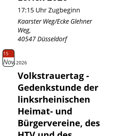
17:15 Uhr Zugbeginn
Kaarster Weg/Ecke Glehner
Weg,
40547 Düsseldorf
15
Nov.
2026
Volkstrauertag -
Gedenkstunde der
linksrheinischen
Heimat- und
Bürgervereine, des
HTV und des