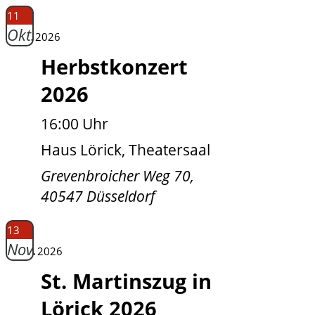
11
Okt.
2026
Herbstkonzert
2026
16:00 Uhr
Haus Lörick, Theatersaal
Grevenbroicher Weg 70,
40547 Düsseldorf
13
Nov.
2026
St. Martinszug in
Lörick 2026