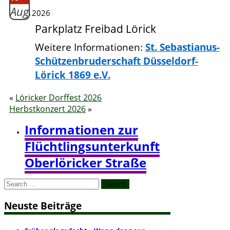
Aug.
2026
Parkplatz Freibad Lörick
Weitere Informationen:
St. Sebastianus-
Schützenbruderschaft Düsseldorf-
Lörick 1869 e.V.
«
Löricker Dorffest 2026
Herbstkonzert 2026
»
Informationen zur
Flüchtlingsunterkunft
Oberlöricker Straße
Search
for:
Neuste Beiträge