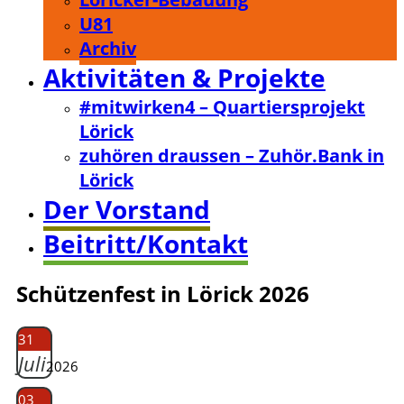
U81
Archiv
Aktivitäten & Projekte
#mitwirken4 – Quartiersprojekt
Lörick
zuhören draussen – Zuhör.Bank in
Lörick
Der Vorstand
Beitritt/Kontakt
Schützenfest in Lörick 2026
31
Juli
2026
03