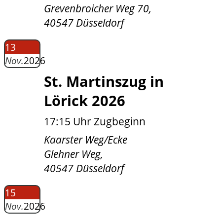
Grevenbroicher Weg 70,
40547 Düsseldorf
13
Nov.
2026
St. Martinszug in
Lörick 2026
17:15 Uhr Zugbeginn
Kaarster Weg/Ecke
Glehner Weg,
40547 Düsseldorf
15
Nov.
2026