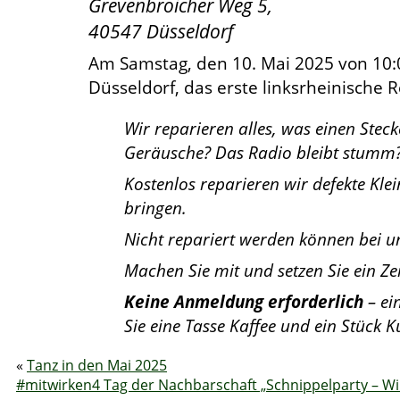
Grevenbroicher Weg 5,
40547 Düsseldorf
Am Samstag, den 10. Mai 2025 von 10:
Düsseldorf, das erste linksrheinische R
Wir reparieren alles, was einen Stec
Geräusche? Das Radio bleibt stumm
Kostenlos reparieren wir defekte Kle
bringen.
Nicht repariert werden können bei u
Machen Sie mit und setzen Sie ein Z
Keine Anmeldung erforderlich
– ei
Sie eine Tasse Kaffee und ein Stück 
«
Tanz in den Mai 2025
#mitwirken4 Tag der Nachbarschaft „Schnippelparty – Wi