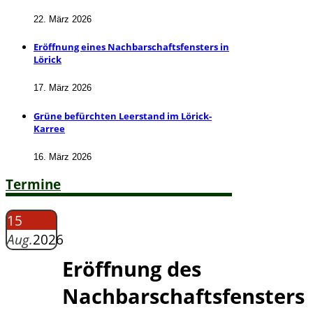
22. März 2026
Eröffnung eines Nachbarschaftsfensters in
Lörick
17. März 2026
Grüne befürchten Leerstand im Lörick-
Karree
16. März 2026
Termine
15
Aug.
2026
Eröffnung des
Nachbarschaftsfensters