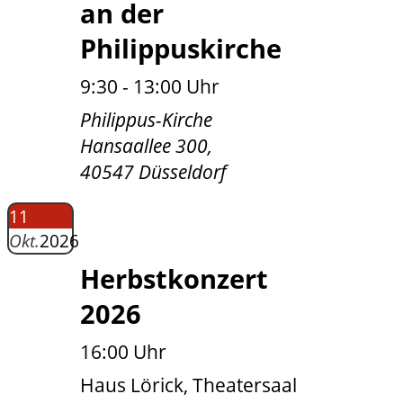
an der
Philippuskirche
9:30 - 13:00 Uhr
Philippus-Kirche
Hansaallee 300,
40547 Düsseldorf
11
Okt.
2026
Herbstkonzert
2026
16:00 Uhr
Haus Lörick, Theatersaal