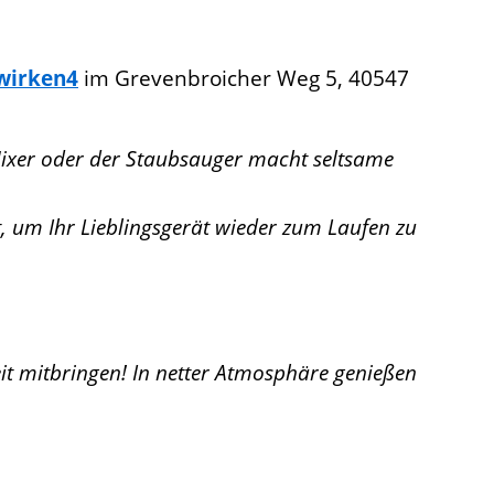
wirken4
im Grevenbroicher Weg 5, 40547
 Mixer oder der Staubsauger macht seltsame
t, um Ihr Lieblingsgerät wieder zum Laufen zu
t mitbringen! In netter Atmosphäre genießen