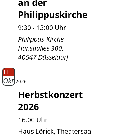
an der
Philippuskirche
9:30 - 13:00 Uhr
Philippus-Kirche
Hansaallee 300,
40547 Düsseldorf
11
Okt.
2026
Herbstkonzert
2026
16:00 Uhr
Haus Lörick, Theatersaal