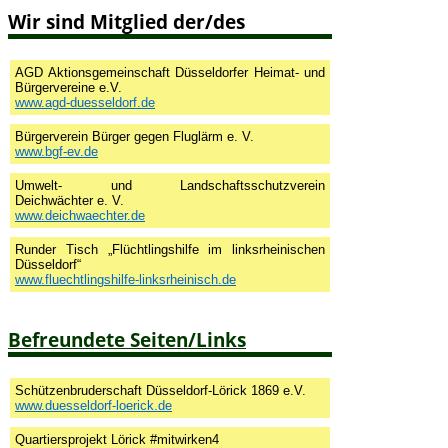
Wir sind Mitglied der/des
AGD Aktionsgemeinschaft Düsseldorfer Heimat- und
Bürgervereine e.V.
www.agd-duesseldorf.de
Bürgerverein Bürger gegen Fluglärm e. V.
www.bgf-ev.de
Umwelt- und Landschaftsschutzverein
Deichwächter e. V.
www.deichwaechter.de
Runder Tisch „Flüchtlingshilfe im linksrheinischen
Düsseldorf“
www.fluechtlingshilfe-linksrheinisch.de
Befreundete Seiten/Links
Schützenbruderschaft Düsseldorf-Lörick 1869 e.V.
www.duesseldorf-loerick.de
Quartiersprojekt Lörick #mitwirken4