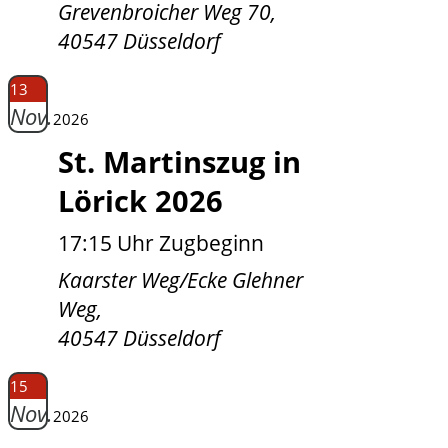
Grevenbroicher Weg 70,
40547 Düsseldorf
13
Nov.
2026
St. Martinszug in
Lörick 2026
17:15 Uhr Zugbeginn
Kaarster Weg/Ecke Glehner
Weg,
40547 Düsseldorf
15
Nov.
2026