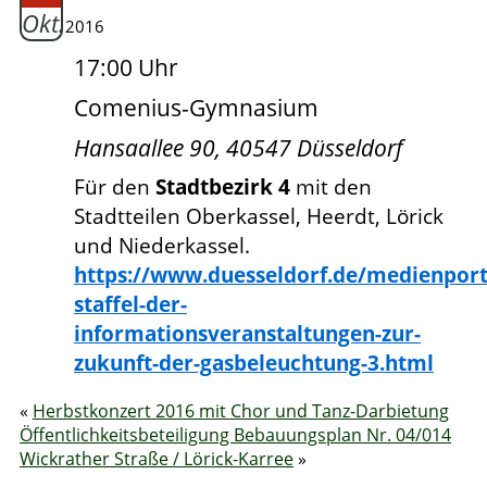
Okt.
2016
17:00 Uhr
Comenius-Gymnasium
Hansaallee 90, 40547 Düsseldorf
Für den
Stadtbezirk 4
mit den
Stadtteilen Oberkassel, Heerdt, Lörick
und Niederkassel.
https://www.duesseldorf.de/medienporta
staffel-der-
informationsveranstaltungen-zur-
zukunft-der-gasbeleuchtung-3.html
«
Herbstkonzert 2016 mit Chor und Tanz-Darbietung
Öffentlichkeitsbeteiligung Bebauungsplan Nr. 04/014
Wickrather Straße / Lörick-Karree
»