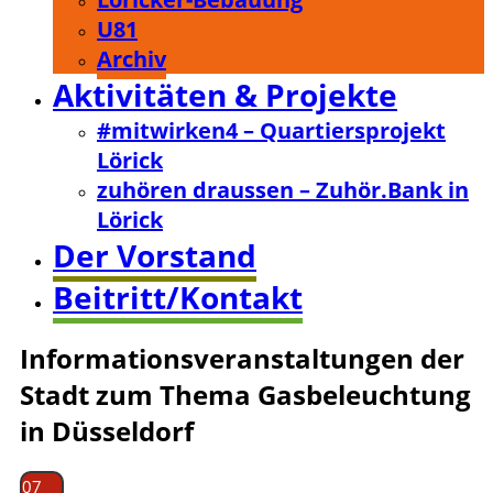
U81
Archiv
Aktivitäten & Projekte
#mitwirken4 – Quartiersprojekt
Lörick
zuhören draussen – Zuhör.Bank in
Lörick
Der Vorstand
Beitritt/Kontakt
Informationsveranstaltungen der
Stadt zum Thema Gasbeleuchtung
in Düsseldorf
07