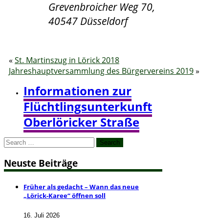
Grevenbroicher Weg 70,
40547 Düsseldorf
«
St. Martinszug in Lörick 2018
Jahreshauptversammlung des Bürgervereins 2019
»
Informationen zur
Flüchtlingsunterkunft
Oberlöricker Straße
Search
for:
Neuste Beiträge
Früher als gedacht – Wann das neue
„Lörick-Karee“ öffnen soll
16. Juli 2026