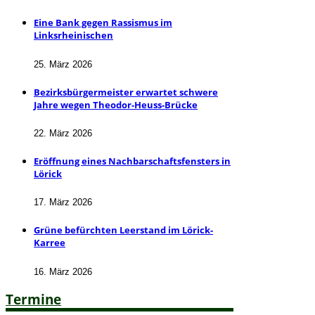
Eine Bank gegen Rassismus im
Linksrheinischen
25. März 2026
Bezirksbürgermeister erwartet schwere
Jahre wegen Theodor-Heuss-Brücke
22. März 2026
Eröffnung eines Nachbarschaftsfensters in
Lörick
17. März 2026
Grüne befürchten Leerstand im Lörick-
Karree
16. März 2026
Termine