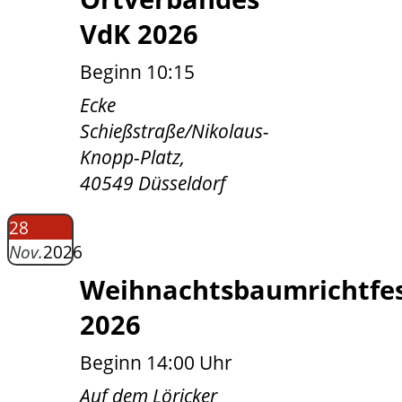
VdK 2026
Beginn 10:15
Ecke
Schießstraße/Nikolaus-
Knopp-Platz,
40549 Düsseldorf
28
Nov.
2026
Weihnachtsbaumrichtfe
2026
Beginn 14:00 Uhr
Auf dem Löricker