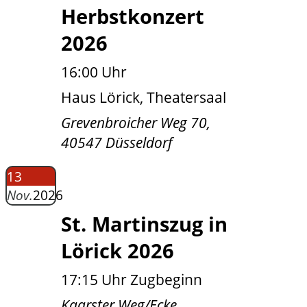
Herbstkonzert
2026
16:00 Uhr
Haus Lörick, Theatersaal
Grevenbroicher Weg 70,
40547 Düsseldorf
13
Nov.
2026
St. Martinszug in
Lörick 2026
17:15 Uhr Zugbeginn
Kaarster Weg/Ecke