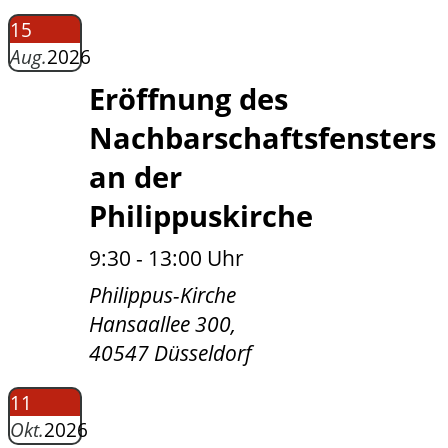
15
Aug.
2026
Eröffnung des
Nachbarschaftsfensters
an der
Philippuskirche
9:30 - 13:00 Uhr
Philippus-Kirche
Hansaallee 300,
40547 Düsseldorf
11
Okt.
2026