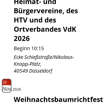
Heimat- und
Bürgervereine, des
HTV und des
Ortverbandes VdK
2026
Beginn 10:15
Ecke Schießstraße/Nikolaus-
Knopp-Platz,
40549 Düsseldorf
28
Nov.
2026
Weihnachtsbaumrichtfest