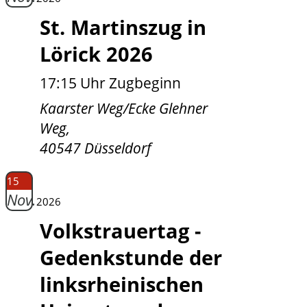
St. Martinszug in
Lörick 2026
17:15 Uhr Zugbeginn
Kaarster Weg/Ecke Glehner
Weg,
40547 Düsseldorf
15
Nov.
2026
Volkstrauertag -
Gedenkstunde der
linksrheinischen