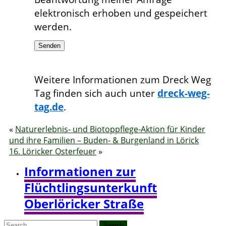
elektronisch erhoben und gespeichert
werden.
Weitere Informationen zum Dreck Weg
Tag finden sich auch unter
dreck-weg-
tag.de
.
«
Naturerlebnis‐ und Biotoppflege‐Aktion für Kinder
und ihre Familien – Buden‐ & Burgenland in Lörick
16. Löricker Osterfeuer
»
Informationen zur
Flüchtlingsunterkunft
Oberlöricker Straße
Search