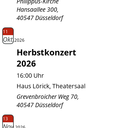
Philippus-Kirche
Hansaallee 300,
40547 Düsseldorf
11
Okt.
2026
Herbstkonzert
2026
16:00 Uhr
Haus Lörick, Theatersaal
Grevenbroicher Weg 70,
40547 Düsseldorf
13
Nov.
2026