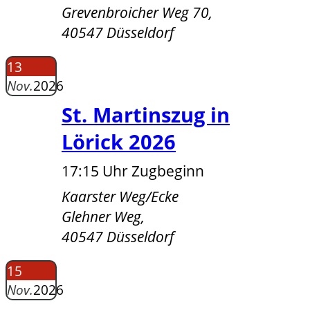
Grevenbroicher Weg 70,
40547 Düsseldorf
13
Nov.
2026
St. Martinszug in
Lörick 2026
17:15 Uhr Zugbeginn
Kaarster Weg/Ecke
Glehner Weg,
40547 Düsseldorf
15
Nov.
2026