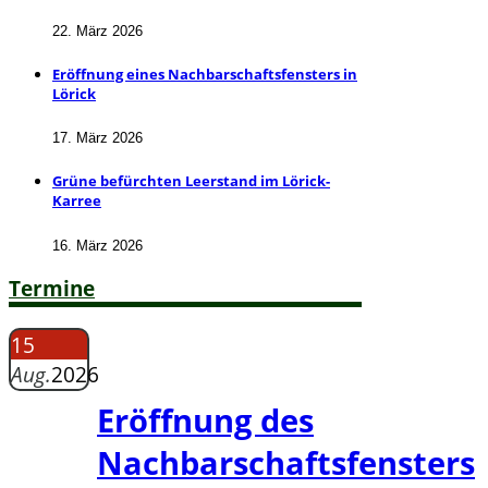
22. März 2026
Eröffnung eines Nachbarschaftsfensters in
Lörick
17. März 2026
Grüne befürchten Leerstand im Lörick-
Karree
16. März 2026
Termine
15
Aug.
2026
Eröffnung des
Nachbarschaftsfensters