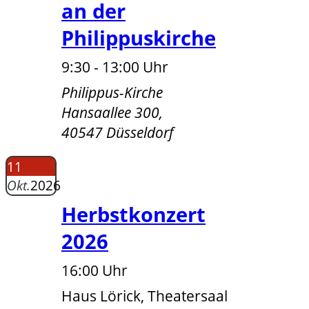
an der
Philippuskirche
9:30 - 13:00 Uhr
Philippus-Kirche
Hansaallee 300,
40547 Düsseldorf
11
Okt.
2026
Herbstkonzert
2026
16:00 Uhr
Haus Lörick, Theatersaal