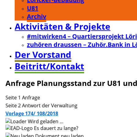
U81
Archiv
Aktivitäten & Projekte
#mitwirken4 – Quartiersprojekt Lör
zuhören draussen – Zuhör.Bank in L
Der Vorstand
Beitritt/Kontakt
Anfrage Planungsstand zur U81 und
Seite 1 Anfrage
Seite 2 Antwort der Verwaltung
Vorlage 174/ 108/2018
Wird geladen …
Es dauert zu lange?
Dokument neu laden